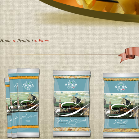
Home
>
Prodotti
> Pates