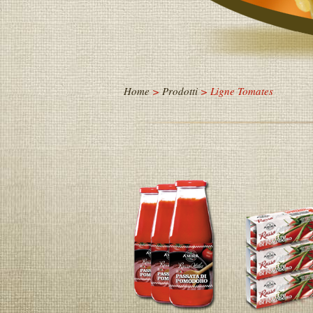
Home
>
Prodotti
> Ligne Tomates