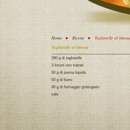
Home
►
Ricette
►
Tagliatelle al limon
Tagliatelle al limone
280 g di tagliatelle
3 limoni non trattati
50 g di panna liquida
50 g di burro
40 g di formaggio grattugiato
sale