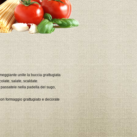
meggiante unite la buccia grattugiata
olate, salate, scaldate.
, passatele nella padella del sugo,
e con formaggio grattugiato e decorate